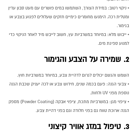
• ניקוי רטוב: במידת הצורך, השתמשו במים פושרים עם מעט סבון עדין
ומטלית רכה. הימנעו מחומרים כימיים חזקים שעלולים לפגוע בצבע או
בגימור.
• ייבוש מלא: במיוחד במשרביות עץ, חשוב לייבש מיד לאחר הניקוי כדי
למנוע ספיגת מים.
2. שמירה על הצבע והגימור
השמש והגשם יכולים לגרום לדהיית צבע, במיוחד במשרביות חוץ.
• צבעי הגנה: פעם בכמה שנים, חידוש צבע או לכה יעניק שכבת הגנה
נוספת מפני UV ולחות.
• ציפוי מגן: במשרביות מתכת, ציפוי אבקה (Powder Coating) מספק
הגנה ארוכת טווח גם בפני חלודה וגם בפני דהיית צבע.
3. טיפול במזג אוויר קיצוני