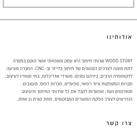
אודותינו
WOOD STORY שרותי חיתוך היא עסק משפחתי אשר הוקם במטרה
לתת מענה לצרכים המגוונים של חיתוך בלייזר וב-CNC. החברה מציעה
ללקוחותיה הרבים, ביניהם נמנים: משרדי אדריכלות, בתי סטודיו לעיצוב,
חברות המספקות ציוד רפואי, מפעלים, חברות דפוס, מעצבים,
סטודנטים ועוד, אפשרות לקבל את כל שירותי החיתוך והעיצוב
הנדרשים לצורך הפקת המוצרים המבוקשים, תחת קורת גג אחת.
צרו קשר