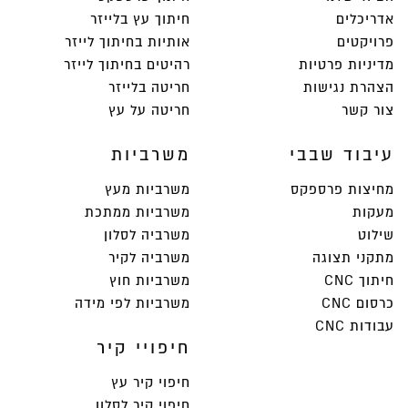
אדריכלים
חיתוך עץ בלייזר
פרויקטים
אותיות בחיתוך לייזר
מדיניות פרטיות
רהיטים בחיתוך לייזר
הצהרת נגישות
חריטה בלייזר
צור קשר
חריטה על עץ
עיבוד שבבי
משרביות
מחיצות פרספקס
משרביות מעץ
מעקות
משרביות ממתכת
שילוט
משרביה לסלון
מתקני תצוגה
משרביה לקיר
חיתוך CNC
משרביות חוץ
כרסום CNC
משרביות לפי מידה
עבודות CNC
חיפויי קיר
חיפוי קיר עץ
חיפוי קיר לסלון