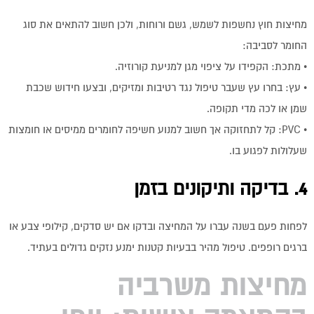
מחיצות חוץ נחשפות לשמש, גשם ורוחות, ולכן חשוב להתאים את סוג
החומר לסביבה:
• מתכת: הקפידו על ציפוי מגן למניעת קורוזיה.
• עץ: בחרו עץ שעבר טיפול נגד רטיבות ומזיקים, ובצעו חידוש שכבת
שמן או לכה מדי תקופה.
• PVC: קל לתחזוקה אך חשוב למנוע חשיפה לחומרים ממיסים או חומצות
שעלולות לפגוע בו.
4. בדיקה ותיקונים בזמן
לפחות פעם בשנה עברו על המחיצה ובדקו אם יש סדקים, קילופי צבע או
ברגים רופפים. טיפול מהיר בבעיות קטנות ימנע נזקים גדולים בעתיד.
מחיצות משרביה