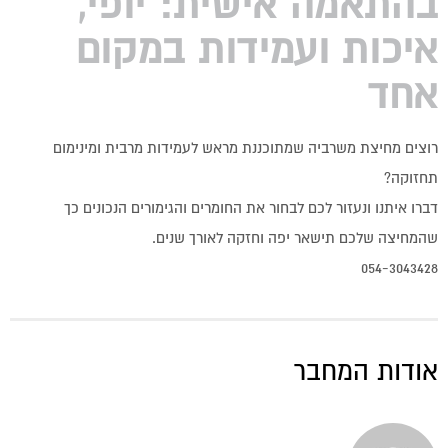
בהתאמה אישית: יופי,
איכות ועמידות במקום
אחד
רוצים מחיצת משרביה שמתוכננת מראש לעמידות מרבית ומינימום
תחזוקה?
דברו איתנו ונעזור לכם לבחור את החומרים והגימורים הנכונים כך
שהמחיצה שלכם תישאר יפה וחזקה לאורך שנים.
054-3043428
אודות המחבר