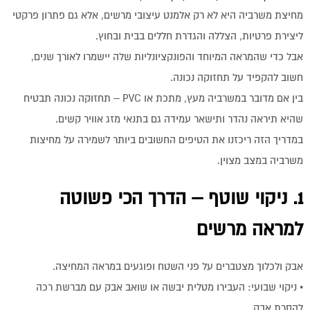
מחיצת משרביה היא לא רק אלמנט עיצובי מרשים, אלא גם פתרון פרקטי
ליצירת פרטיות, הצללה והגדרת חללים בבית ובחוץ.
אבל כדי שהמראה המיוחד והפונקציונליות שלה יישמרו לאורך שנים,
חשוב להקפיד על תחזוקה נכונה.
בין אם מדובר במשרביה מעץ, מתכת או PVC – תחזוקה נכונה תבטיח
שהיא תיראה נהדר ותישאר עמידה גם בתנאי מזג אוויר קשים.
במדריך הזה ריכזנו את הטיפים החשובים ביותר לשמירה על מחיצות
משרביה במצב מצוין.
1. ניקוי שוטף – הדרך הכי פשוטה
למראה מרשים
אבק ולכלוך מצטברים על פני השטח ופוגעים במראה המחיצה.
• ניקוי שבועי: העבירו מטלית יבשה או שואב אבק עם מברשת רכה
להסרת אבק.