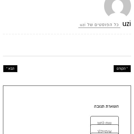
uzi
כל הפוסטים של uzi
« הקודם
הבא »
השארת תגובה