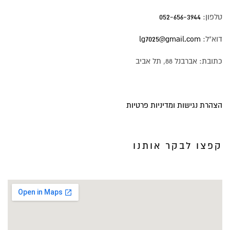
טלפון:
052-656-3944
דוא"ל:
lg7025@gmail.com
כתובת: אברבנל 88, תל אביב
הצהרת נגישות ומדיניות פרטיות
קפצו לבקר אותנו