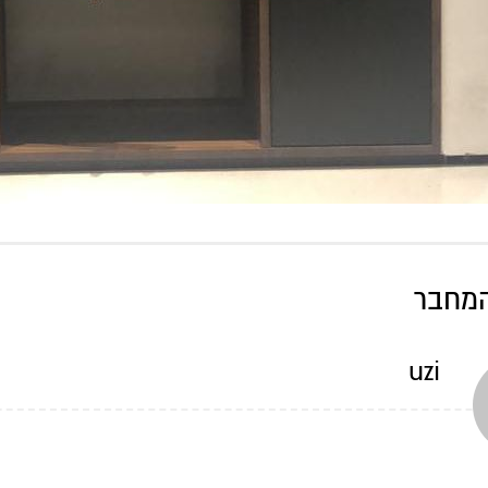
המחבר
uzi