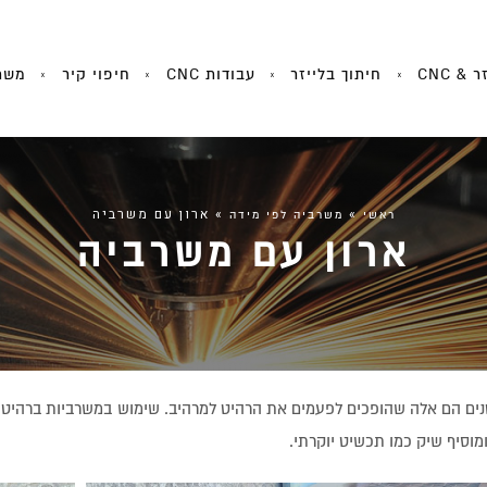
 & CNC
חיתוך בלייזר
עבודות CNC
חיפוי קיר
משר
»
»
ארון עם משרביה
ראשי
משרביה לפי מידה
ארון עם משרביה
ים הם אלה שהופכים לפעמים את הרהיט למרהיב. שימוש במשרביות ברהיטי
מוסיף שיק כמו תכשיט יוקרתי.