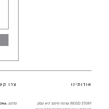
אודותינו
צרו קש
WOOD STORY שרותי חיתוך היא עסק
טלפון:
3944