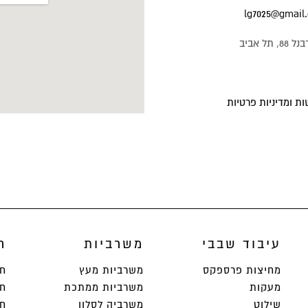
lg7025@gmail
תל אביב
ת ומדיניות פרטיות
עיבוד שבבי
משרביות
ח
מחיצות פרספקס
משרביות מעץ
חי
מעקות
משרביות ממתכת
חי
שילוט
משרביה לסלון
חי