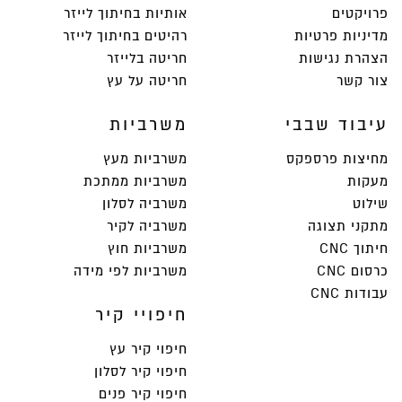
פרויקטים
אותיות בחיתוך לייזר
מדיניות פרטיות
רהיטים בחיתוך לייזר
הצהרת נגישות
חריטה בלייזר
צור קשר
חריטה על עץ
עיבוד שבבי
משרביות
מחיצות פרספקס
משרביות מעץ
מעקות
משרביות ממתכת
שילוט
משרביה לסלון
מתקני תצוגה
משרביה לקיר
חיתוך CNC
משרביות חוץ
כרסום CNC
משרביות לפי מידה
עבודות CNC
חיפויי קיר
חיפוי קיר עץ
חיפוי קיר לסלון
חיפוי קיר פנים