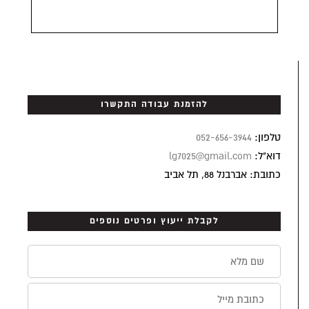
להזמנת עבודה התקשרו
טלפון:
052-656-3944
דוא"ל:
lg7025@gmail.com
כתובת: אברבנל 88, תל אביב
לקבלת ייעוץ ופרטים נוספים