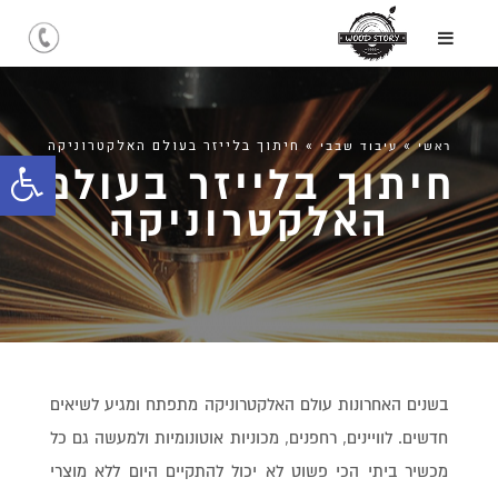
»
»
חיתוך בלייזר בעולם האלקטרוניקה
ראשי
עיבוד שבבי
חיתוך בלייזר בעולם
פתח
האלקטרוניקה
סרג
נגיש
בשנים האחרונות עולם האלקטרוניקה מתפתח ומגיע לשיאים
חדשים. לוויינים, רחפנים, מכוניות אוטונומיות ולמעשה גם כל
מכשיר ביתי הכי פשוט לא יכול להתקיים היום ללא מוצרי