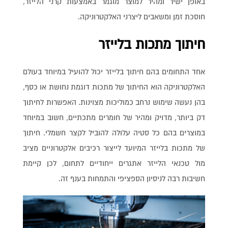
באופן ישיר ומהיר למוצר מוגמר באמצעות קרני הלייזר,
חוסכת זמן ומשאבים ליצרני האלקטרוניקה.
חיתוך מתכות בלייזר
אחד התחומים בהם חיתוך בלייזר יכול להועיל במיוחד בעולם
האלקטרוניקה הוא החיתוך של מתכות דוגמת נחושת או כסף,
בהן נעשה שימוש נרחב כמוליכות מצוינות. האפשרות לחיתוך
דק ביותר, מדויק ומהיר של חומרים מתכתיים, חשוב במיוחד
במוצרים בהם כל סטיה עלולה להוביל לקצר חשמלי. חיתוך
של מתכות בלייזר המיועד לייצור רכיבים אלקטרוניים מציב
מול טכנאי הלייזר אתגרים ייחודיים לתחום, לכן קיימת
חשיבות רבה לניסיון הספציפי והתמחות בענף זה.