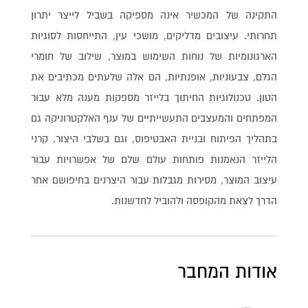
התקינה של המכשיר אינה מספיקה בשביל לייצר יתרון
תחרותי. עיצובים מדליקים, מושכי עין, התייחסות לסוגיות
הארגונומיות של נוחות השימוש במוצר, שילוב של חומרי
הגלם, צבעוניות, אופנתיות, הם אלה שלעתים מכתיבים את
הטון. טכנולוגיות החיתוך בלייזר מספקות מענה מלא עבור
המפתחים והמעצבים התעשייתיים של ענף האלקטרוניקה גם
בתהליך הפיתוח ובניית האבטיפוס, וגם בשלבי היצור. קרני
הלייזר הנאמנות פותחות עולם שלם של אפשרויות עבור
עיצוב המוצר, מסירות מגבלות עבור היצרנים בחיפושם אחר
הדרך לצאת מהקופסה ולהוביל לחדשנות.
אודות המחבר