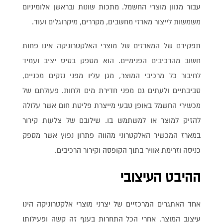
עבור מגוון מוצרי החשמל. מתכות שונות ובראשן אלומיניום
משמשות לייצור מארזי מחשבים, מקררים, מיקרוגלים ועוד.
תפקידם של המארזים של מוצרי האלקטרוניקה אינו פחות
חשוב מהרכיבים הפנימיים. הוא מספק בסיס יציב ועמיד
לחיבור כל מרכיבי המוצר, מגן עליו מפני נזקים מכניים,
סביבתיים ולעתים גם מפני חדירת מים ולחות. פעולתם של
מכשירי החשמל באופן טבעי מייצרת פליטת חום אשר עלולה
להזיק למוצר או למשתמש בו. שילובם של צלעות קירור
במארז המכשיר האלקטרוני מהווה פתרון נפוץ אשר מספק
כניסה וזרימת אוויר בתוך הקופסה וקירור הרכיבים.
ההיבט העיצובי
אחד האתגרים המרכזיים של יצרני מוצרי אלקטרוניקה הינו
עיצוב המוצר. אחרי הכל התחרות בענף זה קשה ופעילותו