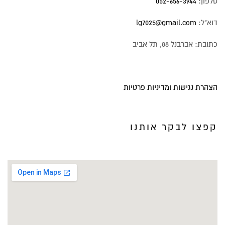
טלפון:
052-656-3944
דוא"ל:
lg7025@gmail.com
כתובת: אברבנל 88, תל אביב
הצהרת נגישות ומדיניות פרטיות
קפצו לבקר אותנו