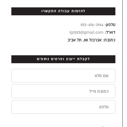
להזמנת עבודה התקשרו
טלפון:
052-656-3944
דוא"ל:
lg7025@gmail.com
כתובת: אברבנל 88, תל אביב
לקבלת ייעוץ ופרטים נוספים