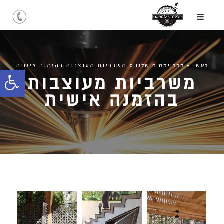
»
»
משרביות מעוצבות בהזמנה אישית
ראשי
הפרויקטים שלנו
משרביות מעוצבות
פתח
בהזמנה אישית
סרג
נגיש