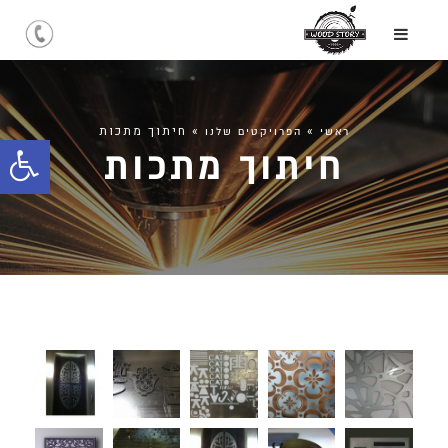
»
»
חיתוך מתכות
ראשי
הפרויקטים שלנו
חיתוך מתכות
פתח
סרג
נגיש