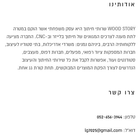
אודותינו
WOOD STORY שרותי חיתוך היא עסק משפחתי אשר הוקם במטרה
לתת מענה לצרכים המגוונים של חיתוך בלייזר וב-CNC. החברה מציעה
ללקוחותיה הרבים, ביניהם נמנים: משרדי אדריכלות, בתי סטודיו לעיצוב,
חברות המספקות ציוד רפואי, מפעלים, חברות דפוס, מעצבים,
סטודנטים ועוד, אפשרות לקבל את כל שירותי החיתוך והעיצוב
הנדרשים לצורך הפקת המוצרים המבוקשים, תחת קורת גג אחת.
צרו קשר
טלפון:
052-656-3944
דוא"ל:
lg7025@gmail.com