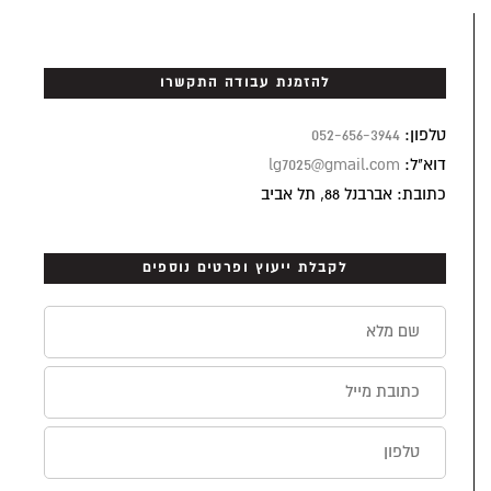
להזמנת עבודה התקשרו
טלפון:
052-656-3944
דוא"ל:
lg7025@gmail.com
כתובת: אברבנל 88, תל אביב
לקבלת ייעוץ ופרטים נוספים