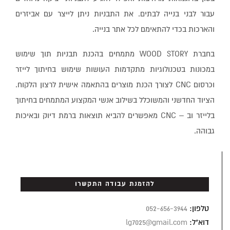
עבור לבני בנייה לבתים. את התבניות ניתן לייצר עם אביזרים
והארכות בכדי להתאימם לכל אתר בנייה.
בחברת WOOD STORY מתמחים בהכנת תבניות תוך שימוש
במכונות בטכנולוגיות מתקדמות העושות שימוש בחיתוך לייזר
וכרסום CNC לצורך הכנת מוצרים בהתאמה אישית לרצון הלקוח.
הציוד החדשני והמשוכלל בשילוב אנשי המקצוע המתמחים בחיתוך
בלייזר וב – CNC מאפשרים להביא תוצאות ברמת דיוק ובאיכות
גבוהה.
להזמנת עבודה התקשרו
טלפון:
052-656-3944
דוא"ל:
lg7025@gmail.com