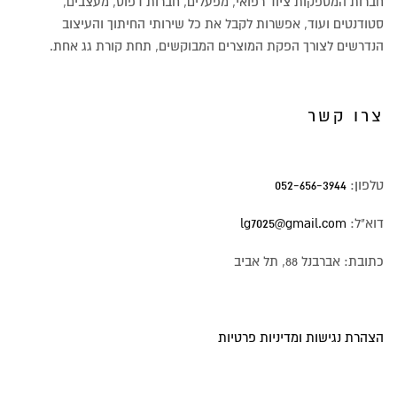
חברות המספקות ציוד רפואי, מפעלים, חברות דפוס, מעצבים,
סטודנטים ועוד, אפשרות לקבל את כל שירותי החיתוך והעיצוב
הנדרשים לצורך הפקת המוצרים המבוקשים, תחת קורת גג אחת.
צרו קשר
טלפון:
052-656-3944
דוא"ל:
lg7025@gmail.com
כתובת: אברבנל 88, תל אביב
הצהרת נגישות ומדיניות פרטיות