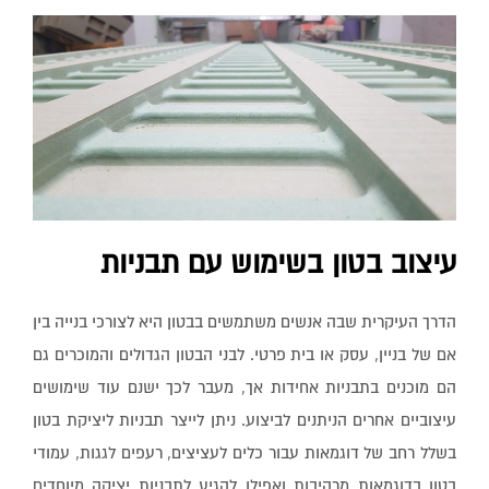
עיצוב בטון בשימוש עם תבניות
הדרך העיקרית שבה אנשים משתמשים בבטון היא לצורכי בנייה בין
אם של בניין, עסק או בית פרטי. לבני הבטון הגדולים והמוכרים גם
הם מוכנים בתבניות אחידות אך, מעבר לכך ישנם עוד שימושים
עיצוביים אחרים הניתנים לביצוע. ניתן לייצר תבניות ליציקת בטון
בשלל רחב של דוגמאות עבור כלים לעציצים, רעפים לגגות, עמודי
בטון בדוגמאות מרהיבות ואפילו להגיע לתבניות יציקה מיוחדים