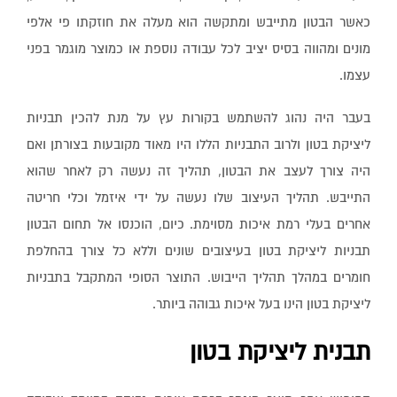
כאשר הבטון מתייבש ומתקשה הוא מעלה את חוזקתו פי אלפי
מונים ומהווה בסיס יציב לכל עבודה נוספת או כמוצר מוגמר בפני
עצמו.
בעבר היה נהוג להשתמש בקורות עץ על מנת להכין תבניות
ליציקת בטון ולרוב התבניות הללו היו מאוד מקובעות בצורתן ואם
היה צורך לעצב את הבטון, תהליך זה נעשה רק לאחר שהוא
התייבש. תהליך העיצוב שלו נעשה על ידי איזמל וכלי חריטה
אחרים בעלי רמת איכות מסוימת. כיום, הוכנסו אל תחום הבטון
תבניות ליציקת בטון בעיצובים שונים וללא כל צורך בהחלפת
חומרים במהלך תהליך הייבוש. התוצר הסופי המתקבל בתבניות
ליציקת בטון הינו בעל איכות גבוהה ביותר.
תבנית ליציקת בטון