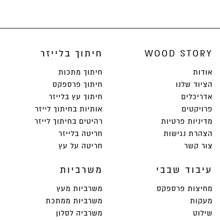
WOOD STORY
חיתוך בלייזר
אודות
חיתוך מתכות
הציוד שלנו
חיתוך פרספקס
אדריכלים
חיתוך עץ בלייזר
פרויקטים
אותיות בחיתוך לייזר
מדיניות פרטיות
רהיטים בחיתוך לייזר
הצהרת נגישות
חריטה בלייזר
צור קשר
חריטה על עץ
עיבוד שבבי
משרביות
מחיצות פרספקס
משרביות מעץ
מעקות
משרביות ממתכת
שילוט
משרביה לסלון