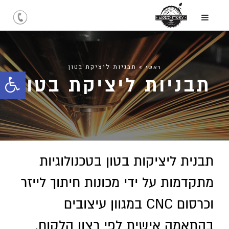
»
תבניות ליציקת בטון
ראשי
תבניות ליציקת בטון
פתח
סרג
נגיש
תבנית ליציקות בטון בטכנולוגיות
מתקדמות על ידי מכונות חיתוך לייזר
וכרסום CNC במגוון עיצובים
בהתאמה אישית לפי רצון הלקוח.