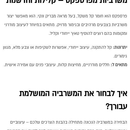
משרביות מפרספקס – קלילות וחדשנות
פרספקס הוא חומר קל משקל, בעל מראה מבריק ונקי. הוא מאפשר יצור
משרביות בצבעים מרהיבים ובגימור מדויק. מתאים במיוחד לעיצוב מודרני
ומקומות בהם רוצים להוסיף טאץ' ייחודי וקליל.
יתרונות:
קל להתקנה, עיצוב ייחודי, אפשרות לשקיפות או צבע מלא, מגוון
גימורים.
מתאים ל:
חללים מודרניים, מחיצות קלות, עיצובי פנים עם אמירה אישית.
איך לבחור את המשרביה המושלמת
עבורך
?
הבחירה במשרביה הנכונה מתחילה בהבנת הצרכים שלכם – עיצוביים