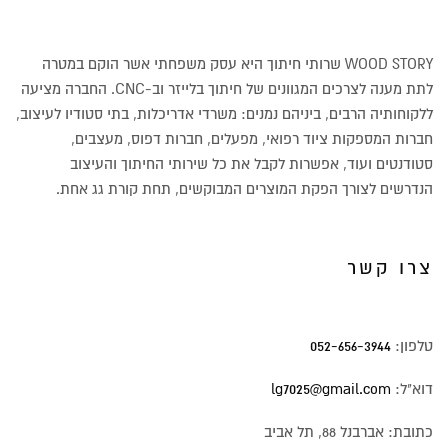
WOOD STORY שרותי חיתוך היא עסק משפחתי אשר הוקם במטרה
לתת מענה לצרכים המגוונים של חיתוך בלייזר וב-CNC. החברה מציעה
ללקוחותיה הרבים, ביניהם נמנים: משרדי אדריכלות, בתי סטודיו לעיצוב,
חברות המספקות ציוד רפואי, מפעלים, חברות דפוס, מעצבים,
סטודנטים ועוד, אפשרות לקבל את כל שירותי החיתוך והעיצוב
הנדרשים לצורך הפקת המוצרים המבוקשים, תחת קורת גג אחת.
צרו קשר
טלפון:
052-656-3944
דוא"ל:
lg7025@gmail.com
כתובת: אברבנל 88, תל אביב