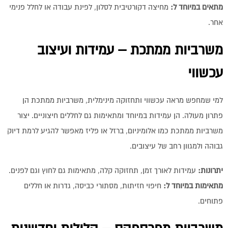
מתאים במיוחד ל:
מחיצה דקורטיבית לסלון, לפינת עבודה או לחלל פנימי
אחר.
משרביות ממתכת – עמידות ועיצוב
עכשווי
למי שמחפש מראה עכשווי ותחזוקה מינימלית, משרביות ממתכת הן
פתרון מעולה. הן עמידות במיוחד ומתאימות גם לחללים חיצוניים. יצור
משרביות ממתכת כמו אלומיניום, ברזל או פליז מאפשר להגיע לרמת דיוק
גבוהה ולמגוון רחב של עיצובים.
יתרונות:
עמידות לאורך זמן, תחזוקה קלה, מתאימות גם לחוץ וגם לפנים.
מתאימות במיוחד ל:
חיפוי חזיתות, מסתורי כביסה, גדרות או חללים
פתוחים.