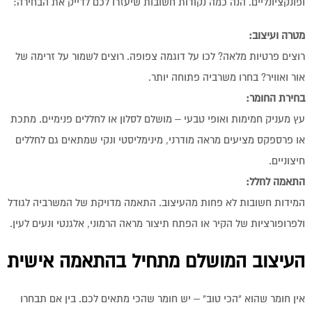
ופונקציונליים. הנה כמה נקודות חשובות שיעזרו לכם לדייק את הבחירה:
מטרה ועיצוב:
רוצים פרטיות מלאה? לכו על דוגמה צפופה. רוצים לשמור על זרימה של
אור ואוויר? בחרו משרביה פתוחה יותר.
בחירת החומר:
עץ מעניק חמימות ואופי טבעי – מושלם לסלון או לחללים פנימיים. מתכת
או פרספקס מציעים מראה מודרני, מינימליסטי ונקי שמתאים גם לחללים
חיצוניים.
התאמה לחלל:
המידות חשובות לא פחות מהעיצוב. התאמה מדויקת של המשרביה לגודל
ולפרופורציות של הקיר או הפתח תיצור מראה הרמוני, אלגנטי ונעים לעין.
העיצוב המושלם מתחיל בהתאמה אישית
אין חומר שהוא "הכי טוב" – יש חומר שהכי מתאים לכם. בין אם תבחרו