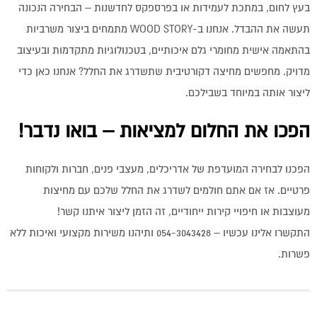
בעץ לחום, במתכת לעמידות או בפרספקס לחדשנות – הבחירה הנכונה
תעשה את ההבדל. אנחנו ב-WOOD STORY מתמחים ביצור משרביות
בהתאמה אישית מחומרי גלם איכותיים, בטכנולוגיות מתקדמות ובעיצוב
מדויק. מחפשים מחיצה דקורטיבית שתשדרג את החלל? אנחנו כאן כדי
ליצור אותה במיוחד בשבילכם.
הפכו את החלום למציאות – בואו נדבר!
הפכנו לבחירה המועדפת של אדריכלים, מעצבי פנים, חברות ולקוחות
פרטיים. אז אם אתם חולמים לשדרג את החלל שלכם עם מחיצות
מעוצבות או חיפויי קירות ייחודיים, זה הזמן ליצור איתנו קשר!
התקשרו אלינו עכשיו – 054-3043428 ותיהנו משירות מקצועי ואיכות ללא
פשרות.