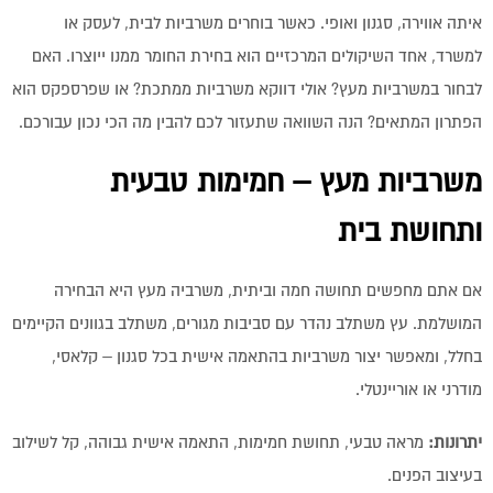
איתה אווירה, סגנון ואופי. כאשר בוחרים משרביות לבית, לעסק או
למשרד, אחד השיקולים המרכזיים הוא בחירת החומר ממנו ייוצרו. האם
לבחור במשרביות מעץ? אולי דווקא משרביות ממתכת? או שפרספקס הוא
הפתרון המתאים? הנה השוואה שתעזור לכם להבין מה הכי נכון עבורכם.
משרביות מעץ – חמימות טבעית
ותחושת בית
אם אתם מחפשים תחושה חמה וביתית, משרביה מעץ היא הבחירה
המושלמת. עץ משתלב נהדר עם סביבות מגורים, משתלב בגוונים הקיימים
בחלל, ומאפשר יצור משרביות בהתאמה אישית בכל סגנון – קלאסי,
מודרני או אוריינטלי.
יתרונות:
מראה טבעי, תחושת חמימות, התאמה אישית גבוהה, קל לשילוב
בעיצוב הפנים.