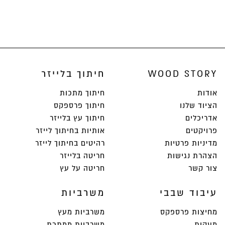
WOOD STORY
חיתוך בלייזר
אודות
חיתוך מתכות
הציוד שלנו
חיתוך פרספקס
אדריכלים
חיתוך עץ בלייזר
פרויקטים
אותיות בחיתוך לייזר
מדיניות פרטיות
רהיטים בחיתוך לייזר
הצהרת נגישות
חריטה בלייזר
צור קשר
חריטה על עץ
עיבוד שבבי
משרביות
מחיצות פרספקס
משרביות מעץ
מעקות
משרביות ממתכת