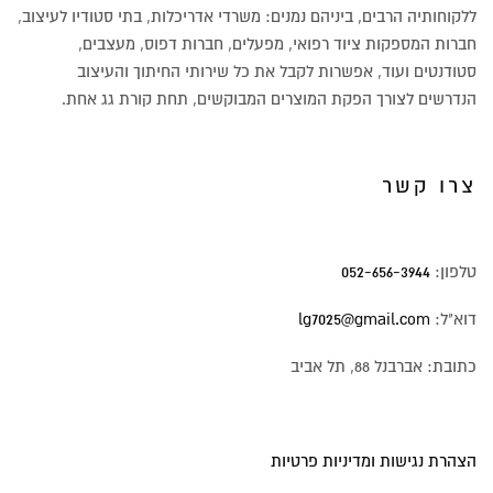
ללקוחותיה הרבים, ביניהם נמנים: משרדי אדריכלות, בתי סטודיו לעיצוב,
חברות המספקות ציוד רפואי, מפעלים, חברות דפוס, מעצבים,
סטודנטים ועוד, אפשרות לקבל את כל שירותי החיתוך והעיצוב
הנדרשים לצורך הפקת המוצרים המבוקשים, תחת קורת גג אחת.
צרו קשר
טלפון:
052-656-3944
דוא"ל:
lg7025@gmail.com
כתובת: אברבנל 88, תל אביב
הצהרת נגישות ומדיניות פרטיות