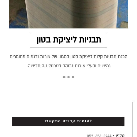
תבניות ליציקת בטון
הכנת תבניות קלות ליציקת בטון במגוון של צורות ודגמים מחומרים
גמישים ובעלי איכות גבוהה בטכנולוגיה חדישה.
להזמנת עבודה התקשרו
טלפון:
052-656-3944