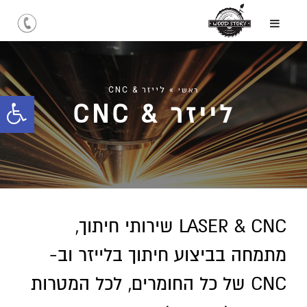
»
לייזר & CNC
ראשי
לייזר & CNC
פתח
סרג
נגיש
LASER & CNC שירותי חיתוך,
מתמחה בביצוע חיתוך בלייזר וב-
CNC של כל החומרים, לכל המטרות