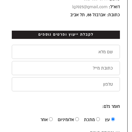
דוא"ל:
lg7025@gmail.com
כתובת: אברבנל 88, תל אביב
לקבלת ייעוץ ופרטים נוספים
חומר גלם:
עץ
מתכת
אלומיניום
אחר