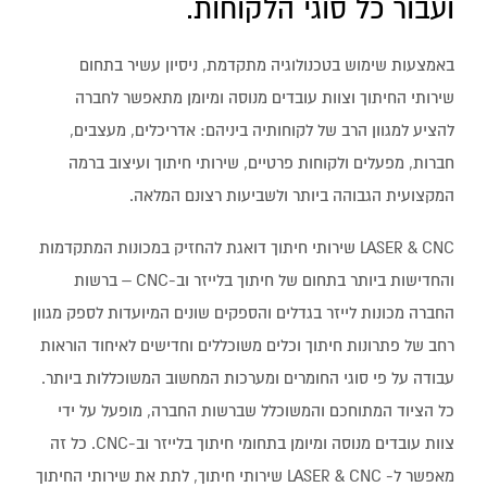
ועבור כל סוגי הלקוחות.
באמצעות שימוש בטכנולוגיה מתקדמת, ניסיון עשיר בתחום
שירותי החיתוך וצוות עובדים מנוסה ומיומן מתאפשר לחברה
להציע למגוון הרב של לקוחותיה ביניהם: אדריכלים, מעצבים,
חברות, מפעלים ולקוחות פרטיים, שירותי חיתוך ועיצוב ברמה
המקצועית הגבוהה ביותר ולשביעות רצונם המלאה.
LASER & CNC שירותי חיתוך דואגת להחזיק במכונות המתקדמות
והחדישות ביותר בתחום של חיתוך בלייזר וב-CNC – ברשות
החברה מכונות לייזר בגדלים והספקים שונים המיועדות לספק מגוון
רחב של פתרונות חיתוך וכלים משוכללים וחדישים לאיחוד הוראות
עבודה על פי סוגי החומרים ומערכות המחשוב המשוכללות ביותר.
כל הציוד המתוחכם והמשוכלל שברשות החברה, מופעל על ידי
צוות עובדים מנוסה ומיומן בתחומי חיתוך בלייזר וב-CNC. כל זה
מאפשר ל- LASER & CNC שירותי חיתוך, לתת את שירותי החיתוך