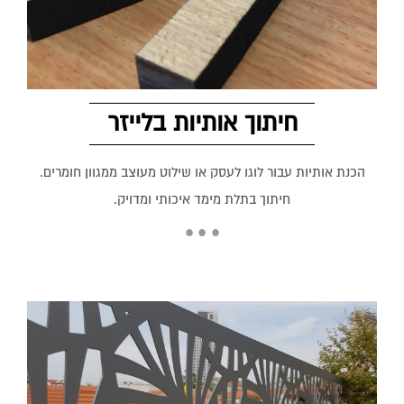
חיתוך אותיות בלייזר
הכנת אותיות עבור לוגו לעסק או שילוט מעוצב ממגוון חומרים.
חיתוך בתלת מימד איכותי ומדויק.