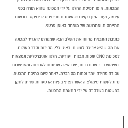
המכונות, אופן תפיסת החלק על ידי המכונה שהוא תורה בפני
עצמה, ועוד המון דקויות שמשתנות מפרויקט לפרויקט ודורשות
התייחסות ופתרונות של מומחה באופן פרטני.
כתיבת התכנית
מהווה את השלב הבא שמטרתו להגדיר למכונה
את מה שהיא צריכה לעשות, באיזו כלי, מהירות וסדר פעולות.
למכונות CNC שפות תכנות ייעודיות, חלקן אוניברסליות ונמצאות
בשימוש כבר שנים רבות, יש כאילה שפותחו לאחרונה ומאפשרות
עבודה מהירה יותר ופחות מסורבלת. לאחר סיום כתיבת התכנית
נהוג לעשות סימולציה אשר תציף בעיות או טעויות שניתן לתקן
בפשטות בשלב זה על ידי התאמת התכנות.