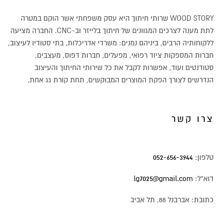
WOOD STORY שרותי חיתוך היא עסק משפחתי אשר הוקם במטרה
לתת מענה לצרכים המגוונים של חיתוך בלייזר וב-CNC. החברה מציעה
ללקוחותיה הרבים, ביניהם נמנים: משרדי אדריכלות, בתי סטודיו לעיצוב,
חברות המספקות ציוד רפואי, מפעלים, חברות דפוס, מעצבים,
סטודנטים ועוד, אפשרות לקבל את כל שירותי החיתוך והעיצוב
הנדרשים לצורך הפקת המוצרים המבוקשים, תחת קורת גג אחת.
צרו קשר
טלפון:
052-656-3944
דוא"ל:
lg7025@gmail.com
כתובת: אברבנל 88, תל אביב