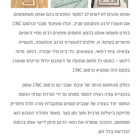
אנחנו נוהגים לא לשים לב למקור החפצים בהם אנחנו משתמשים.
אם תעצרו לרגע ותתבוננו סביב, תגלו שעיבוד שבבי וכרסום CNC
בפרט משמש אותנו בהמון תחומים וחפצים רבים מחיי היומיום
מיוצרים בשיטה זו. חלקים לתעשיית הרכב והתעופה, תעשייה
צבאית, ציוד רפואי, צעצועים, כלי בית וכלי עבודה, דפוס, פרטי
ריהוט – כמעט כל תחום שתעלו על דעתכם יכלול פריטים שנוצרו
בקסם הזה שנקרא כרסום CNC.
כחלק מהתחום הרחב של עיבוד שבבי גם כרסום CNC עוסק
בהקניית צורה רצויה לחומר מסוים על ידי הורדת עודפי החומר.
החומר יורד בצורה של שבבים קטנים ומתקבלת צורה תלת מימדית
מדויקת ביעילות מרבית ותוך זמן קצר. מאחר ותהליך התכנון הוא
ממוחשב, התכנה שומרת את נתוני הדגם וניתן לייצר אותו בכמות
הנדרשת בכל זמן.