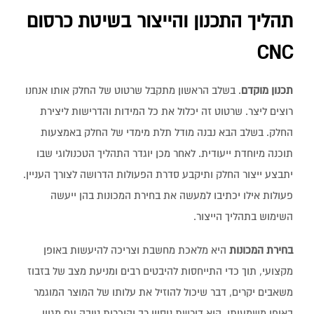
תהליך התכנון והייצור בשיטת כרסום
CNC
תכנון מוקדם
. בשלב הראשון מתקבל שרטוט של החלק אותו אנחנו
רוצים ליצר. שרטוט זה יכלול את כל המידות והדרישות ליצירת
החלק. בשלב הבא נבנה מודל תלת מימדי של החלק באמצעות
תוכנה מיוחדת ייעודית. לאחר מכן יוגדר התהליך הטכנולוגי שבו
יתבצע ייצור החלק ותיקבע סדרת הפעולות הדרושה לצורך העניין.
פעולות אילו יכתיבו למעשה את בחירת המכונות בהן ייעשה
השימוש בתהליך הייצור.
בחירת המכונות
היא מלאכת מחשבת וצריכה להיעשות באופן
מקצועי, תוך כדי התייחסות להיבטים רבים ומניעת מצב של בזבוז
משאבים יקרים, דבר שיכול להוזיל את עלותו של המוצר המוגמר
באופן משמעותי. היא דורשת ניסיון רב והיכרות טובה עם מגוון