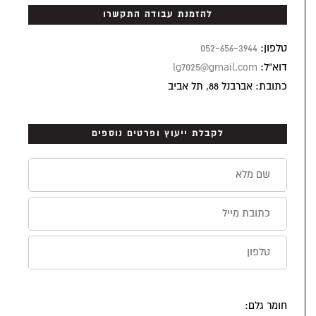
להזמנת עבודה התקשרו
טלפון:
052-656-3944
דוא"ל:
lg7025@gmail.com
כתובת: אברבנל 88, תל אביב
לקבלת ייעוץ ופרטים נוספים
חומר גלם: