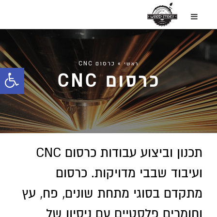
»
כרסום CNC
ראשי
כרסום CNC
פתח
סרג
נגיש
תכנון וביצוע עבודות כרסום CNC
ועיבוד שבבי מדויקות. כרסום
מתקדם בסוגי מתחת שונים, פח, עץ
וחומרים פלסטיים עם ניסיון של