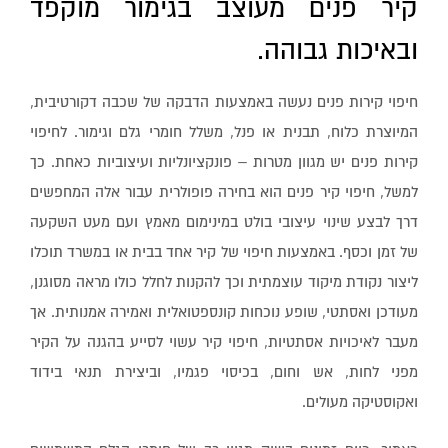
קיר פנים מעוצב בגימור מוקפד
ובאיכות גבוהה.
חיפוי קירות פנים נעשה באמצעות הדבקה של שכבה דקורטיבית,
המיוצרת כלוח, תבנית או פנל, משלל חומרי גלם וגימור. לחיפוי
קירות פנים יש מגוון מטרות – פונקציונליות ועיצוביות כאחת. כך
למשל, חיפוי קיר פנים הוא בחירה פופולרית עבור אלה המחפשים
דרך לבצע שינוי עיצובי בולט במינימום מאמץ ועם מעט השקעה
של זמן וכסף. באמצעות חיפוי של קיר אחד בבית או במשרד תוכלו
ליצור נקודת מיקוד עוצמתית וכך להקנות לחלל כולו מראה מסוגנן,
מעודכן ואסתטי, שופע נוכחות קונספטואלית ואמירה אמנותית. אך
מעבר לאיכויות אסתטיות, חיפוי קיר עשוי לסייע בהגנה על הקיר
מפני לחות, אש וחום, בכיסוי פגמיו, וביצירת תנאי בידוד
ואקוסטיקה מעולים.