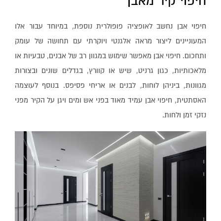
חיפוי קיר מאבן
חיפוי אבן נחשב לאופציה פופולרית נוספת, במיוחד עבור אלו
המעוניינים ליצור מראה אלגנטי ויוקרתי עם תחושה של עומק
ותחכום. חיפוי אבן מאפשר שימוש במגוון רב של אבנים, טבעיות או
מלאכותיות, כגון גרניט, שיש או קוורץ, בגדלים שונים ובצורות
מגוונות, ביניהן לוחות, לבנים או אריחי פסיפס. בנוסף לעוצמה
האסתטית, חיפוי אבן עמיד מאוד בפני אש ומים ויגן על הקיר מפני
נזקי זמן ולחות.