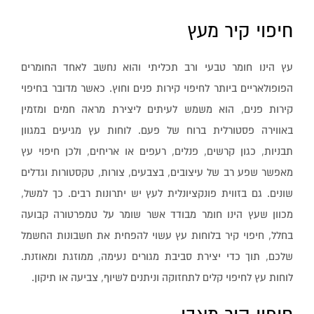
חיפוי קיר מעץ
עץ הינו חומר טבעי ורב תכליתי והוא נחשב לאחד החומרים
הפופולאריים ביותר לחיפוי קירות פנים וחוץ. כאשר מדובר בחיפוי
קירות פנים, הוא משמש לעיתים ליצירת מראה חמים ומזמין
באווירה פסטורלית ברוח של פעם. לוחות עץ מגיעים במגוון
תבניות, כגון קרשים, פנלים, רעפים או אריחים, ולכן חיפוי עץ
מאפשר שפע רב של עיצובים, בצבעים, צורות, טקסטורות וגדלים
שונים. גם בזווית פונקציונלית לעץ יש יתרונות רבים. כך למשל,
מכוון שעץ הינו חומר מבודד אשר שומר על טמפרטורה קבועה
בחלל, חיפוי קיר בלוחות עץ עשוי להפחית את חשבונות החשמל
שלכם, תוך כדי יצירת סביבת מגורים נעימה, ממוזגת ומאוזנת.
לוחות עץ לחיפוי קלים לתחזוקה וניתנים לשיוף, צביעה או תיקון.