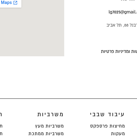
lg7025@gmail
תל אביב
ת ומדיניות פרטיות
עיבוד שבבי
משרביות
ח
מחיצות פרספקס
משרביות מעץ
חי
מעקות
משרביות ממתכת
חי