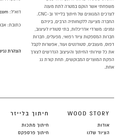
משפחתי אשר הוקם במטרה לתת מענה
דוא"ל:
.com
לצרכים המגוונים של חיתוך בלייזר וב-CNC.
החברה מציעה ללקוחותיה הרבים, ביניהם
כתובת: אברבנל 88, 
נמנים: משרדי אדריכלות, בתי סטודיו לעיצוב,
חברות המספקות ציוד רפואי, מפעלים, חברות
דפוס, מעצבים, סטודנטים ועוד, אפשרות לקבל
הצהרת נגישו
את כל שירותי החיתוך והעיצוב הנדרשים לצורך
הפקת המוצרים המבוקשים, תחת קורת גג
אחת.
WOOD STORY
חיתוך בלייזר
אודות
חיתוך מתכות
הציוד שלנו
חיתוך פרספקס