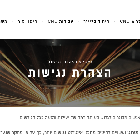
 & CNC
חיתוך בלייזר
עבודות CNC
חיפוי קיר
משר
»
הצהרת נגישות
ראשי
הצהרת נגישות
נשים מבוגרים לגלוש באותה רמה של יעילות והנאה ככל הגולשים.
וש באינטרנט ועשויים להיטיב מתכני אינטרנט נגישים יותר, כך על פי מחקר שנערך