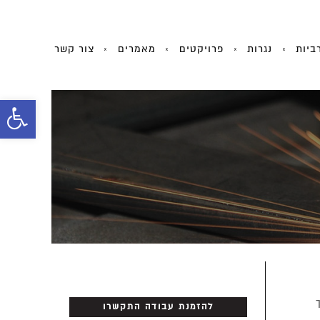
ביות
נגרות
פרויקטים
מאמרים
צור קשר
פתח
סרג
נגיש
להזמנת עבודה התקשרו