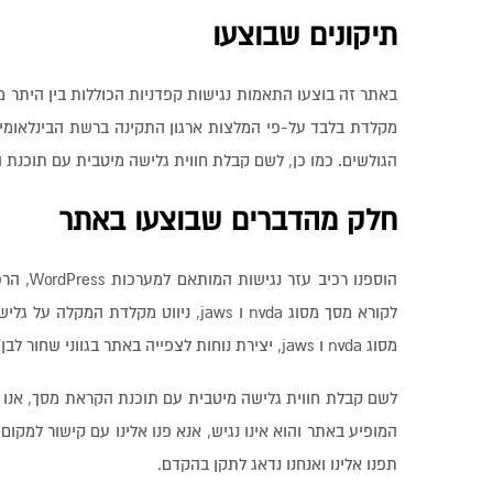
תיקונים שבוצעו
באתר זה בוצעו התאמות נגישות קפדניות הכוללות בין היתר מי
הגולשים. כמו כן, לשם קבלת חווית גלישה מיטבית עם תוכנת הקראת מסך, 
חלק מהדברים שבוצעו באתר
הוספנו 
לקורא מסך מסוג nvda ו jaws, ניווט
מסוג nvda ו jaws, יצירת נוחות לצפייה באתר בגווני שחור לבן/ ניגודיות צבעים, לחסום אנימציה וכל רכיב הזז באתר, להבליט קישורים.
המופיע באתר והוא אינו נגיש, אנא פנו אלינו עם קישור למק
תפנו אלינו ואנחנו נדאג לתקן בהקדם.