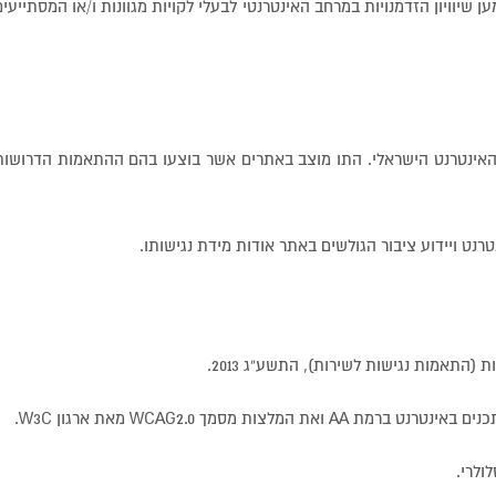
ל למען שיוויון הזדמנויות במרחב האינטרנטי לבעלי לקויות מגוונות ו/או המסתייעי
וד האינטרנט הישראלי. התו מוצב באתרים אשר בוצעו בהם ההתאמות הדרושות
נט ויידוע ציבור הגולשים באתר אודות מידת נגישותו.
(התאמות נגישות לשירות), התשע”ג 2013.
ולרי.