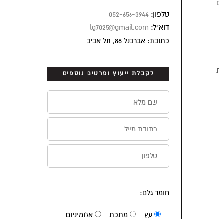
ם
טלפון:
052-656-3944
דוא"ל:
lg7025@gmail.com
כתובת: אברבנל 88, תל אביב
לקבלת ייעוץ ופרטים נוספים
חומר גלם:
עץ
מתכת
אלומיניום